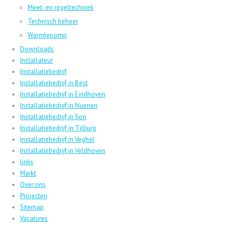
Meet- en regeltechniek
Technisch beheer
Warmtepomp
Downloads
Installateur
Installatiebedrijf
Installatiebedrijf in Best
Installatiebedrijf in Eindhoven
Installatiebedrijf in Nuenen
Installatiebedrijf in Son
Installatiebedrijf in Tilburg
Installatiebedrijf in Veghel
Installatiebedrijf in Veldhoven
links
Markt
Over ons
Projecten
Sitemap
Vacatures