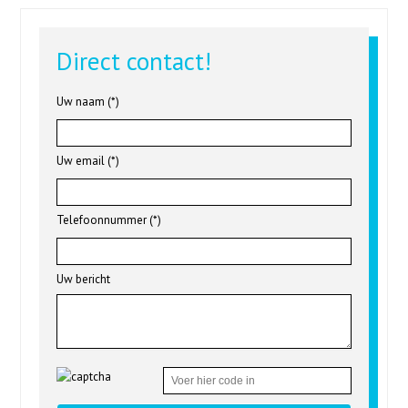
Direct contact!
Uw naam (*)
Uw email (*)
Telefoonnummer (*)
Uw bericht
Gelieve dit veld leeg te laten.