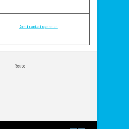
Direct contact opnemen
Route
l