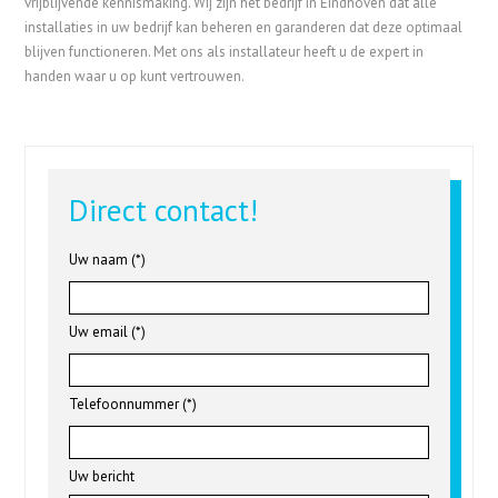
vrijblijvende kennismaking. Wij zijn het bedrijf in Eindhoven dat alle
installaties in uw bedrijf kan beheren en garanderen dat deze optimaal
blijven functioneren. Met ons als installateur heeft u de expert in
handen waar u op kunt vertrouwen.
Direct contact!
Uw naam (*)
Uw email (*)
Telefoonnummer (*)
Uw bericht