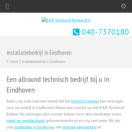
040-7370180
Installatiebedrijf in Eindhoven
Home
Installatiebedrijf in Eindhoven
Een allround technisch bedrijf bij u in
Eindhoven
Bent u op zoek naar een bedrijf dat het
technisch beheer
kan verzorgen
voor uw bedrijf in Eindhoven? Neem dan contact op met B&R Technisch
Beheer. Wij verzorgen alle soorten beheer voor vele installaties zoals
meet- en regeltechniek
, gebouwonderhoud en nog veel meer. Wij zijn
ook
installateur in Eindhoven
van
centrale verwarming
en