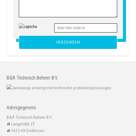
Gelieve dit veld leeg te laten.
B&R Technisch Beheer B.V.
Jarenlange ervaring met technische probleemoplossingen.
Adresgegevens
B&R Technisch Beheer B.V.
Langendijk 23
5652 AX Eindhoven