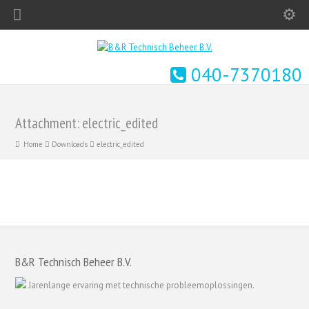
040-7370180
Attachment: electric_edited
Home
Downloads
electric_edited
B&R Technisch Beheer B.V.
Jarenlange ervaring met technische probleemoplossingen.