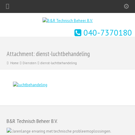
040-7370180
Attachment: dienst-luchtbehandeling
Home
Diensten
dienst-luchtbehandeling
B&R Technisch Beheer B.V.
Jarenlange ervaring met technische probleemoplossingen.